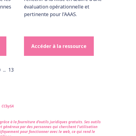
onnes
évaluation opérationnelle et
pertinente pour l’AAAS.
Accéder à la ressource
0
...
13
s CCbySA
âce à la fourniture d’outils juridiques gratuits. Ses outils
et généreux par des personnes qui cherchent l’utilisation
ifiquement pour fonctionner avec le web, ce qui rend le