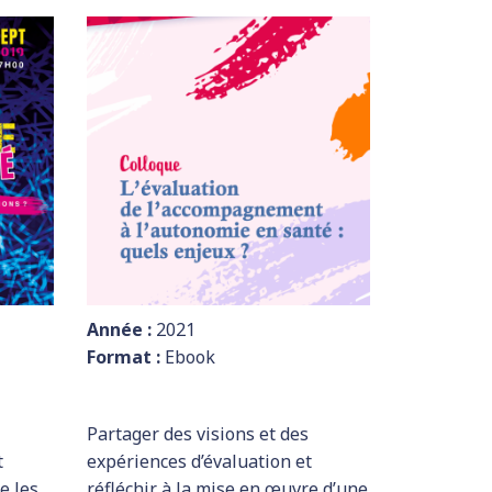
Année :
2021
Format :
Ebook
Partager des visions et des
t
expériences d’évaluation et
e les
réfléchir à la mise en œuvre d’une