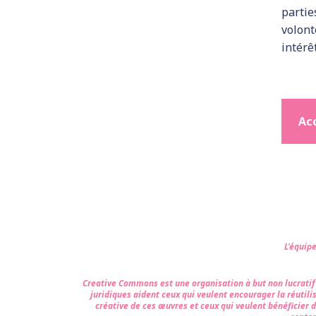
partie
volont
intér
Acc
L'équip
Creative Commons est une organisation à but non lucratif qu
juridiques aident ceux qui veulent encourager la réutili
créative de ces œuvres et ceux qui veulent bénéficier 