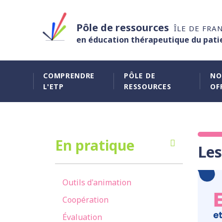
Pôle de ressources
ÎLE DE FRA
en éducation thérapeutique du pati
COMPRENDRE
PÔLE DE
NO
L'ETP
RESSOURCES
OF
En pratique
Les
Outils d'animation
Coopération
Évaluation