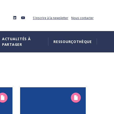
linkedin
youtube
S'inscrire à la newsletter
Nous contacter
ACTUALITÉS À
RESSOURÇOTHÈQUE
PARTAGER