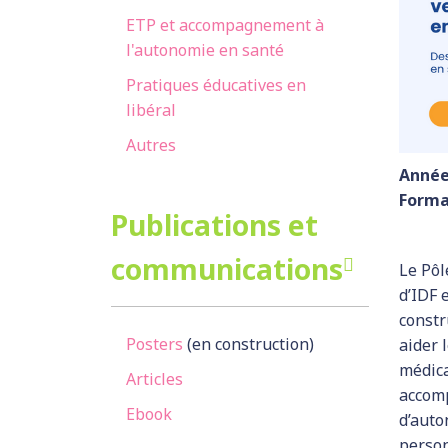
ETP et accompagnement à
l'autonomie en santé
Pratiques éducatives en
libéral
Autres
Année
Forma
Publications et
communications
Le Pôl
d’IDF 
constr
Posters
(en construction)
aider 
médica
Articles
accom
Ebook
d’auto
perso