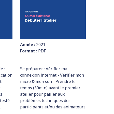
Année :
2021
Format :
PDF
e :
Se préparer : Vérifier ma
cation
connexion internet - Vérifier mon
t
micro & mon son - Prendre le
t
temps (30min) avant le premier
es
atelier pour pallier aux
 testé
problèmes techniques des
.
participants et/ou des animateurs