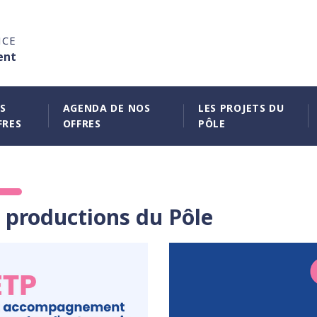
NCE
ent
S
AGENDA DE NOS
LES PROJETS DU
FRES
OFFRES
PÔLE
 productions du Pôle