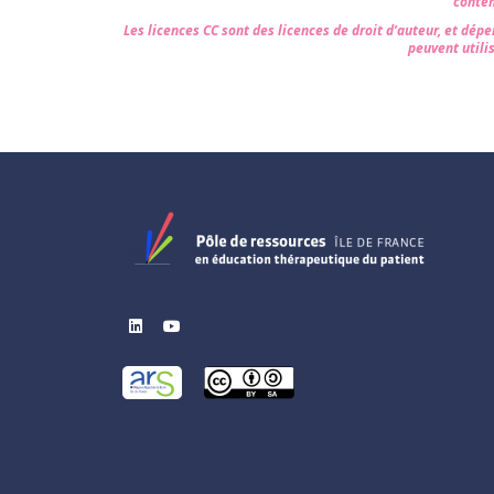
conten
Les licences CC sont des licences de droit d’auteur, et dépe
peuvent utilis
linkedin
youtube