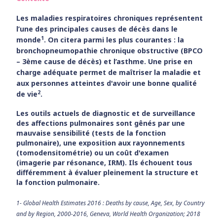
Les maladies respiratoires chroniques représentent
l’une des principales causes de décès dans le
1
monde
. On citera parmi les plus courantes : la
bronchopneumopathie chronique obstructive (BPCO
– 3ème cause de décès) et l’asthme. Une prise en
charge adéquate permet de maîtriser la maladie et
aux personnes atteintes d'avoir une bonne qualité
2
de vie
.
Les outils actuels de diagnostic et de surveillance
des affections pulmonaires sont gênés par une
mauvaise sensibilité (tests de la fonction
pulmonaire), une exposition aux rayonnements
(tomodensitométrie) ou un coût d'examen
(imagerie par résonance, IRM). Ils échouent tous
différemment à évaluer pleinement la structure et
la fonction pulmonaire.
1- Global Health Estimates 2016 : Deaths by cause, Age, Sex, by Country
and by Region, 2000-2016, Geneva, World Health Organization; 2018