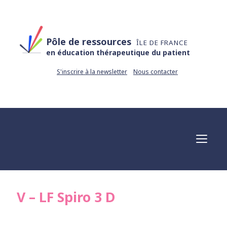
Pôle de ressources
ÎLE DE FRANCE
en éducation thérapeutique du patient
S'inscrire à la newsletter
Nous contacter
V – LF Spiro 3 D