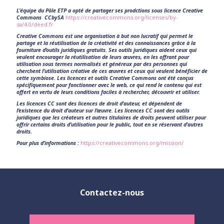
L'équipe du Pôle ETP a opté de partager ses prodctions sous licence Creative
Commons CCbySA
https://creativecommons.org/licenses/by-
sa/4.0/deed.fr
Creative Commons est une organisation à but non lucratif qui permet le
partage et la réutilisation de la créativité et des connaissances grâce à la
fourniture d’outils juridiques gratuits. Ses outils juridiques aident ceux qui
veulent encourager la réutilisation de leurs œuvres, en les offrant pour
utilisation sous termes normalisés et généreux par des personnes qui
cherchent l’utilisation créative de ces œuvres et ceux qui veulent bénéficier de
cette symbiose. Les licences et outils Creative Commons ont été conçus
spécifiquement pour fonctionner avec le web, ce qui rend le contenu qui est
offert en vertu de leurs conditions faciles à rechercher, découvrir et utiliser.
Les licences CC sont des licences de droit d’auteur, et dépendent de
l’existence du droit d’auteur sur l’œuvre. Les licences CC sont des outils
juridiques que les créateurs et autres titulaires de droits peuvent utiliser pour
offrir certains droits d’utilisation pour le public, tout en se réservant d’autres
droits.
Pour plus d’informations :
https://creativecommons.org/mission/
Contactez-nous