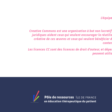
L'équip
Creative Commons est une organisation à but non lucratif qu
juridiques aident ceux qui veulent encourager la réutili
créative de ces œuvres et ceux qui veulent bénéficier 
conten
Les licences CC sont des licences de droit d’auteur, et dépe
peuvent utilis