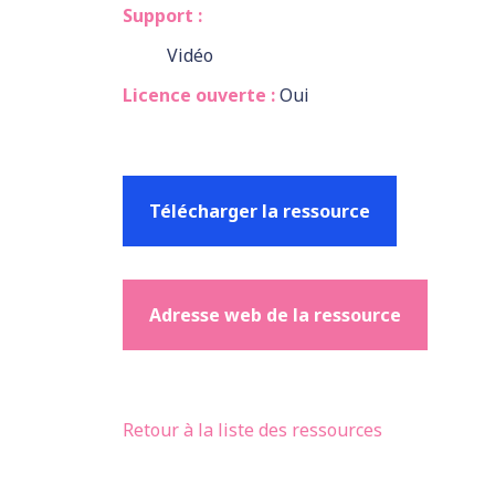
Support :
Vidéo
Licence ouverte :
Oui
Télécharger la ressource
Adresse web de la ressource
Retour à la liste des ressources