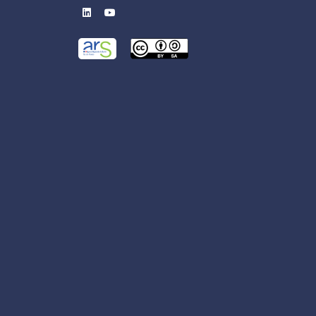
linkedin
youtube