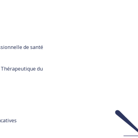
ssionnelle de santé
n Thérapeutique du
catives