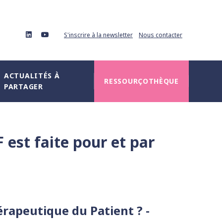
linkedin
youtube
S'inscrire à la newsletter
Nous contacter
ACTUALITÉS À
RESSOURÇOTHÈQUE
PARTAGER
est faite pour et par
érapeutique du Patient ? -