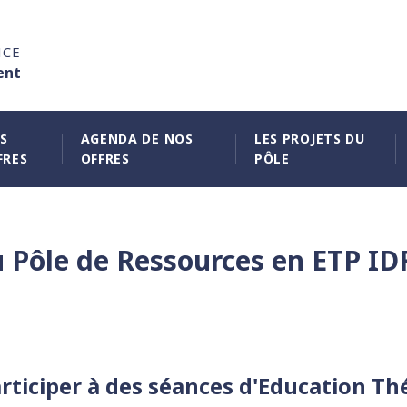
NCE
ent
S
AGENDA DE NOS
LES PROJETS DU
FRES
OFFRES
PÔLE
Pôle de Ressources en ETP IDF 
rticiper à des séances d'Education Th