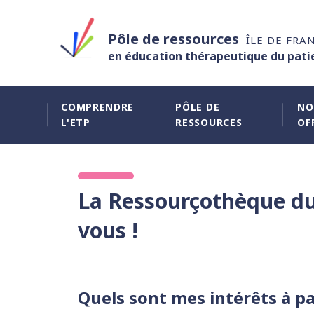
Pôle de ressources
ÎLE DE FRA
en éducation thérapeutique du pati
COMPRENDRE
PÔLE DE
NO
L'ETP
RESSOURCES
OF
La Ressourçothèque du 
vous !
Quels sont mes intérêts à pa