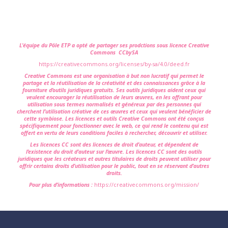
L'équipe du Pôle ETP a opté de partager ses prodctions sous licence Creative
Commons CCbySA
https://creativecommons.org/licenses/by-sa/4.0/deed.fr
Creative Commons est une organisation à but non lucratif qui permet le
partage et la réutilisation de la créativité et des connaissances grâce à la
fourniture d’outils juridiques gratuits. Ses outils juridiques aident ceux qui
veulent encourager la réutilisation de leurs œuvres, en les offrant pour
utilisation sous termes normalisés et généreux par des personnes qui
cherchent l’utilisation créative de ces œuvres et ceux qui veulent bénéficier de
cette symbiose. Les licences et outils Creative Commons ont été conçus
spécifiquement pour fonctionner avec le web, ce qui rend le contenu qui est
offert en vertu de leurs conditions faciles à rechercher, découvrir et utiliser.
Les licences CC sont des licences de droit d’auteur, et dépendent de
l’existence du droit d’auteur sur l’œuvre. Les licences CC sont des outils
juridiques que les créateurs et autres titulaires de droits peuvent utiliser pour
offrir certains droits d’utilisation pour le public, tout en se réservant d’autres
droits.
Pour plus d’informations :
https://creativecommons.org/mission/