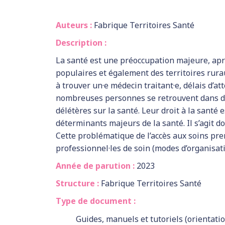
Auteurs :
Fabrique Territoires Santé
Description :
La santé est une préoccupation majeure, aprè
populaires et également des territoires ruraux
à trouver un·e médecin traitant·e, délais d’att
nombreuses personnes se retrouvent dans des
délétères sur la santé. Leur droit à la santé 
déterminants majeurs de la santé. Il s’agit don
Cette problématique de l’accès aux soins pre
professionnel·les de soin (modes d’organisati
Année de parution :
2023
Structure :
Fabrique Territoires Santé
Type de document :
Guides, manuels et tutoriels (orientatio