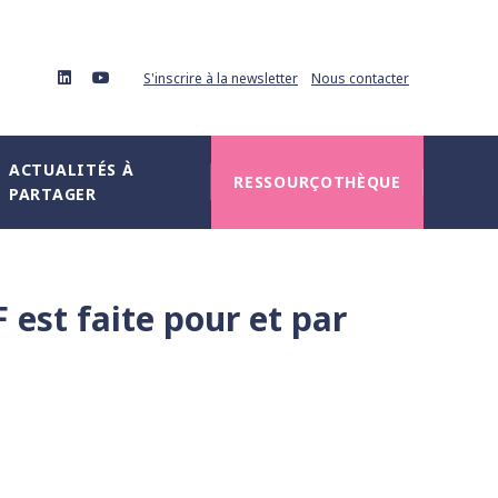
linkedin
youtube
S'inscrire à la newsletter
Nous contacter
ACTUALITÉS À
RESSOURÇOTHÈQUE
PARTAGER
est faite pour et par