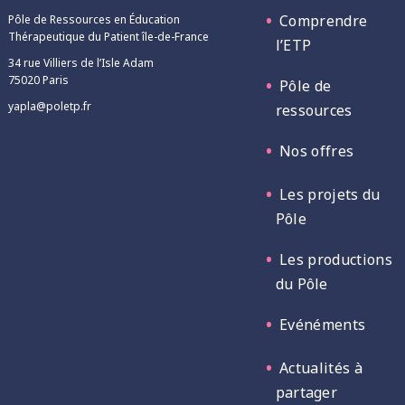
Comprendre
Pôle de Ressources en Éducation
Thérapeutique du Patient île-de-France
l’ETP
34 rue Villiers de l’Isle Adam
75020 Paris
Pôle de
yapla@poletp.fr
ressources
Nos offres
Les projets du
Pôle
Les productions
du Pôle
Evénéments
Actualités à
partager