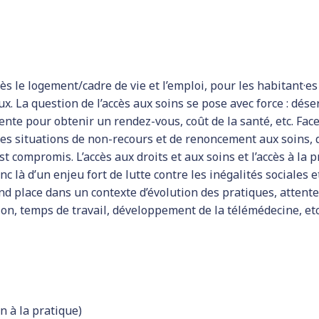
s le logement/cadre de vie et l’emploi, pour les habitant·es
. La question de l’accès aux soins se pose avec force : déser
ente pour obtenir un rendez-vous, coût de la santé, etc. Face 
 situations de non-recours et de renoncement aux soins, q
est compromis. L’accès aux droits et aux soins et l’accès à la
c là d’un enjeu fort de lutte contre les inégalités sociales et
nd place dans un contexte d’évolution des pratiques, attente
on, temps de travail, développement de la télémédecine, etc.
n à la pratique)