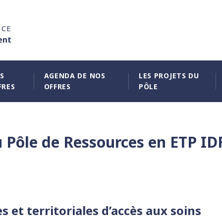
NCE
ent
S
AGENDA DE NOS
LES PROJETS DU
FRES
OFFRES
PÔLE
Pôle de Ressources en ETP IDF 
es et territoriales d’accès aux soins