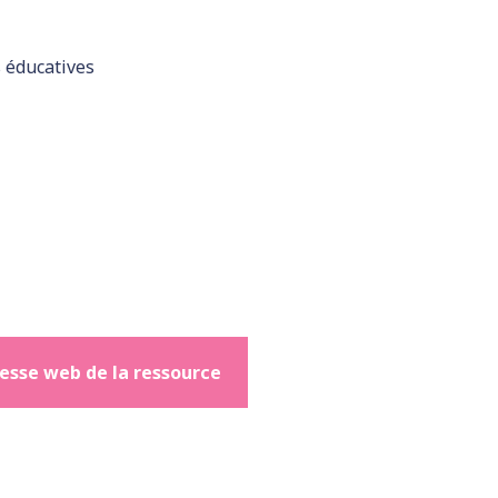
s éducatives
esse web de la ressource