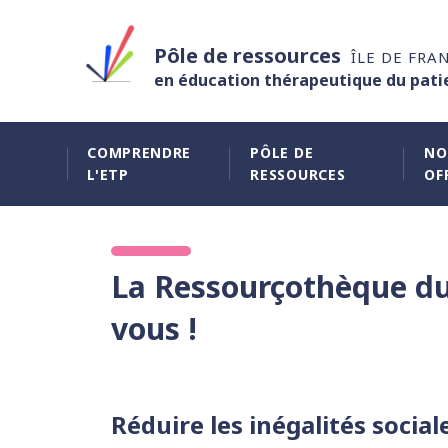
Pôle de ressources
ÎLE DE FRA
en éducation thérapeutique du pati
COMPRENDRE
PÔLE DE
NO
L'ETP
RESSOURCES
OF
La Ressourçothèque du 
vous !
Réduire les inégalités social