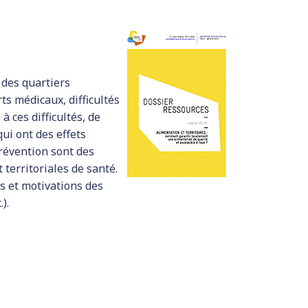
 des quartiers
ts médicaux, difficultés
à ces difficultés, de
ui ont des effets
 prévention sont des
 territoriales de santé.
s et motivations des
).