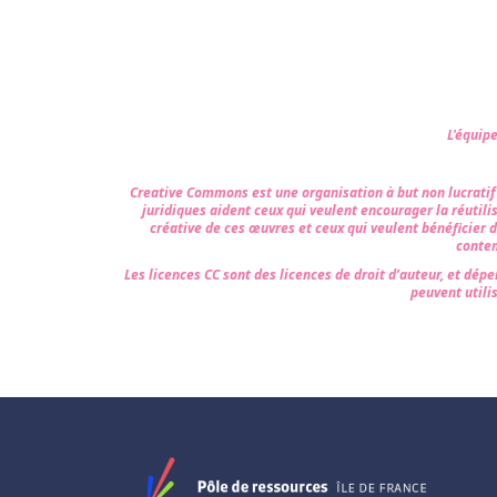
L'équip
Creative Commons est une organisation à but non lucratif qu
juridiques aident ceux qui veulent encourager la réutili
créative de ces œuvres et ceux qui veulent bénéficier 
conten
Les licences CC sont des licences de droit d’auteur, et dépe
peuvent utilis