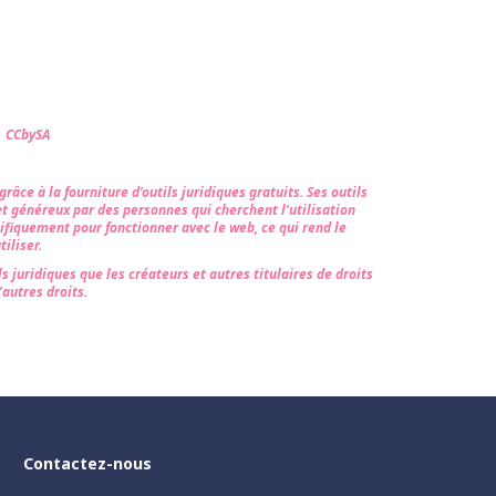
s CCbySA
âce à la fourniture d’outils juridiques gratuits. Ses outils
et généreux par des personnes qui cherchent l’utilisation
ifiquement pour fonctionner avec le web, ce qui rend le
iliser.
s juridiques que les créateurs et autres titulaires de droits
’autres droits.
Contactez-nous