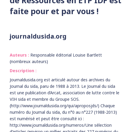
de Ressources en ETP IDF est
faite pour et par vous !
journaldusida.org
Auteurs :
Responsable éditorial Louise Bartlett
(nombreux auteurs)
Description :
Journaldusida.org est articulé autour des archives du
Journal du sida, paru de 1988 à 2013. Le Journal du sida
est une publication d’Arcat, association de lutte contre le
VIH sida et membre du Groupe SOS.
(http://www.journaldusida.org/qui/aproposjds/) Chaque
numéro du Journal du sida, du n°0 au n°227 (1988-2013)
est numérisé et peut être consulté ici :
http://www.journaldusida.org/numeros/Une sélection
d’articles (environ un millier, extraits des 227 numéros du