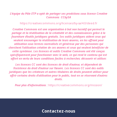
L'équipe du Pôle ETP a opté de partager ses prodctions sous licence Creative
Commons CCbySA
https://creativecommons.org/licenses/by-sa/4.0/deed.fr
Creative Commons est une organisation à but non lucratif qui permet le
partage et la réutilisation de la créativité et des connaissances grâce à la
fourniture d’outils juridiques gratuits. Ses outils juridiques aident ceux qui
veulent encourager la réutilisation de leurs œuvres, en les offrant pour
utilisation sous termes normalisés et généreux par des personnes qui
cherchent l’utilisation créative de ces œuvres et ceux qui veulent bénéficier de
cette symbiose. Les licences et outils Creative Commons ont été conçus
spécifiquement pour fonctionner avec le web, ce qui rend le contenu qui est
offert en vertu de leurs conditions faciles à rechercher, découvrir et utiliser.
Les licences CC sont des licences de droit d’auteur, et dépendent de
l’existence du droit d’auteur sur l’œuvre. Les licences CC sont des outils
juridiques que les créateurs et autres titulaires de droits peuvent utiliser pour
offrir certains droits d’utilisation pour le public, tout en se réservant d’autres
droits.
Pour plus d’informations :
https://creativecommons.org/mission/
Contactez-nous