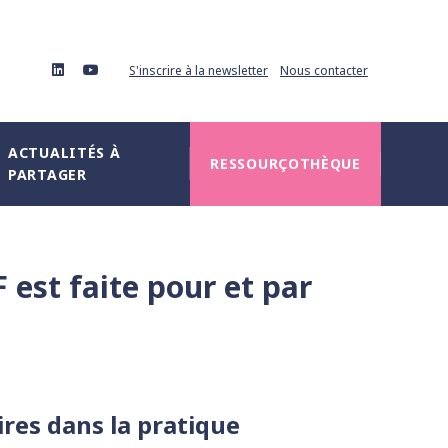
linkedin
youtube
S'inscrire à la newsletter
Nous contacter
ACTUALITÉS À
RESSOURÇOTHÈQUE
PARTAGER
est faite pour et par
ires dans la pratique