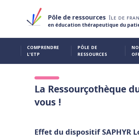
Pôle de ressources
ÎLE DE FRA
en éducation thérapeutique du pati
COMPRENDRE
PÔLE DE
NO
L'ETP
RESSOURCES
OF
La Ressourçothèque du 
vous !
Effet du dispositif SAPHYR L