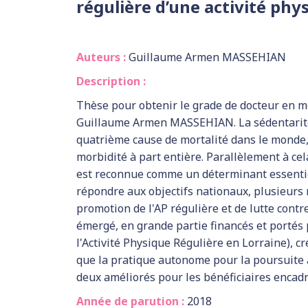
régulière d’une activité phy
Auteurs :
Guillaume Armen MASSEHIAN
Description :
Thèse pour obtenir le grade de docteur en m
Guillaume Armen MASSEHIAN. La sédentarité
quatrième cause de mortalité dans le monde,
morbidité à part entière. Parallèlement à cela
est reconnue comme un déterminant essentiel
répondre aux objectifs nationaux, plusieurs
promotion de l'AP régulière et de lutte contr
émergé, en grande partie financés et portés 
l'Activité Physique Régulière en Lorraine), c
que la pratique autonome pour la poursuite au
deux améliorés pour les bénéficiaires encad
Année de parution :
2018