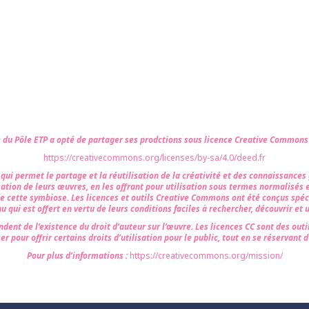
e du Pôle ETP a opté de partager ses prodctions sous licence Creative Common
https://creativecommons.org/licenses/by-sa/4.0/deed.fr
i permet le partage et la réutilisation de la créativité et des connaissances gr
sation de leurs œuvres, en les offrant pour utilisation sous termes normalisés 
de cette symbiose. Les licences et outils Creative Commons ont été conçus spéc
u qui est offert en vertu de leurs conditions faciles à rechercher, découvrir et ut
ndent de l’existence du droit d’auteur sur l’œuvre. Les licences CC sont des outil
er pour offrir certains droits d’utilisation pour le public, tout en se réservant d
Pour plus d’informations :
https://creativecommons.org/mission/