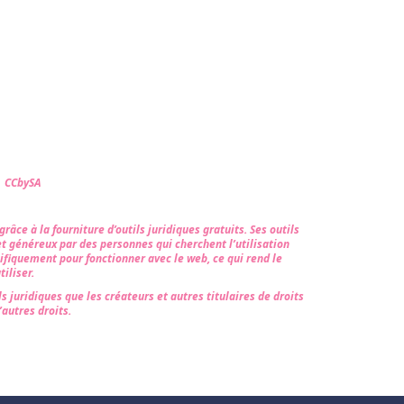
s CCbySA
âce à la fourniture d’outils juridiques gratuits. Ses outils
et généreux par des personnes qui cherchent l’utilisation
ifiquement pour fonctionner avec le web, ce qui rend le
iliser.
s juridiques que les créateurs et autres titulaires de droits
’autres droits.