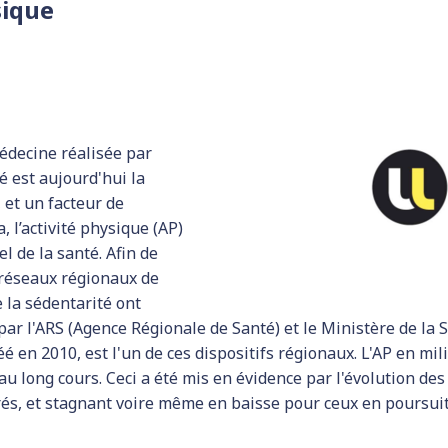
sique
édecine réalisée par
 est aujourd'hui la
 et un facteur de
, l’activité physique (AP)
 de la santé. Afin de
 réseaux régionaux de
e la sédentarité ont
par l'ARS (Agence Régionale de Santé) et le Ministère de la
réé en 2010, est l'un de ces dispositifs régionaux. L'AP en m
 long cours. Ceci a été mis en évidence par l'évolution des 
rés, et stagnant voire même en baisse pour ceux en poursu