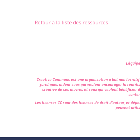
Retour à la liste des ressources
L'équip
Creative Commons est une organisation à but non lucratif qu
juridiques aident ceux qui veulent encourager la réutili
créative de ces œuvres et ceux qui veulent bénéficier 
conten
Les licences CC sont des licences de droit d’auteur, et dépe
peuvent utilis