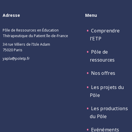
Adresse
Menu
Comprendre
Pôle de Ressources en Éducation
Thérapeutique du Patient île-de-France
l’ETP
34 rue Villiers de l’Isle Adam
75020 Paris
Pôle de
yapla@poletp.fr
ressources
Nos offres
Les projets du
Pôle
Les productions
du Pôle
Evénéments