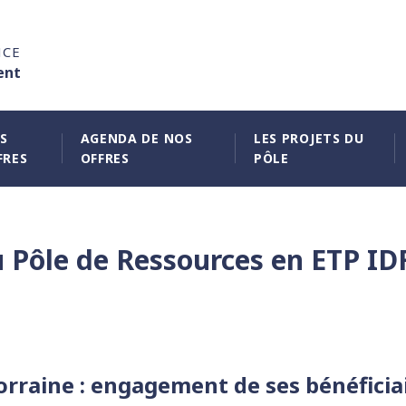
NCE
ent
S
AGENDA DE NOS
LES PROJETS DU
FRES
OFFRES
PÔLE
Pôle de Ressources en ETP IDF 
orraine : engagement de ses bénéficia